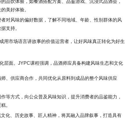
特的品饮体验，如餐酒搭配方案、品鉴游戏、沉浸式品酒会，
关的美好体验。
费者对风味的偏好数据，了解不同地域、年龄、性别群体的风
数据支持。
成用市场语言讲故事的价值运营者，让好风味真正转化为好生
化层面。
JYPC
课程强调，品酒师应具备构建风味生态和文化
酒师、供应商合作，共同优化从原料到成品的整个风味供应
创作等方式，向公众普及风味知识，提升消费者的品鉴能力，
蛋糕。
域文化、历史故事、匠人精神，将其融入品牌叙事，打造具有