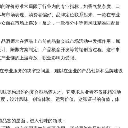
师的评价标准常局限于行业内的专业指标，如香气复杂度、口
标与市场表现、消费者偏好、品牌定位联系起来。一款在专业
小众而在市场上遇冷；反之，一款得分中等但风味精准匹配目
。品酒师常在酒品上市前的品鉴会或市场活动中发挥作用，属
设计、陈酿方案制定、产品概念开发等前端创造过程。这种事
在产业链的上游释放，职业影响力受限。
在专业服务的狭窄空间里，难以在企业的产品创新和品牌建设
风味架构思维的复合型品酒人才。它要求从业者不仅能精准地
高度，设计风味、创造体验、运营价值。这张证书的价值，体
越品鉴的层面，进入创味的领域：