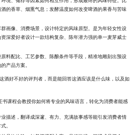
、环境、储存等因素如何相互作用，形成最终的风味特征。比
萄酒的香草、烟熏气息；发酵温度如何改变啤酒的果香与苦味
客群画像、消费场景，设计特定的风味原型。是为年轻女性设
为资深爱好者设计一款结构复杂、陈年潜力强的单一麦芽威士
整原料配比、工艺参数、陈酿条件等手段，精准地雕刻出预设
地的产品方案。
这酒好不好的评判者，而是能回答这酒应该是什么味，以及如
证书课程会教授你如何将专业的风味语言，转化为消费者能感
专业描述，翻译成深邃、有力、充满故事感等能引发消费者情
方式。