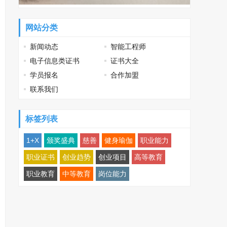
网站分类
新闻动态
智能工程师
电子信息类证书
证书大全
学员报名
合作加盟
联系我们
标签列表
1+X
颁奖盛典
慈善
健身瑜伽
职业能力
职业证书
创业趋势
创业项目
高等教育
职业教育
中等教育
岗位能力