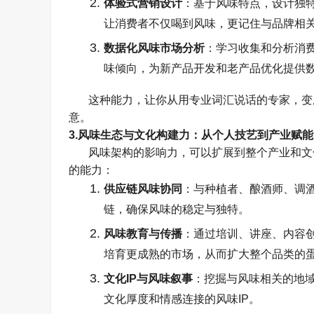
体验式营销设计
：基于风味特点，设计独
让消费者不仅喝到风味，更记住与品牌相
数据化风味市场分析
：学习收集和分析消
味倾向，为新产品开发和老产品优化提供
这种能力，让你从用专业词汇说话的专家，变
意。
3.
风味生态与文化构建力：从个人技艺到产业赋能
风味架构的影响力，可以扩展到整个产业和文
的能力：
供应链风味协同
：与种植者、酿酒师、调
链，确保风味的稳定与独特。
风味教育与传播
：通过培训、讲座、内容
培育更成熟的市场，从而扩大整个品类的
文化
IP
与风味叙事
：挖掘与风味相关的地
文化厚度和情感连接的风味
IP
。