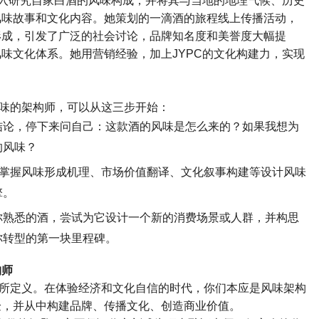
入研究自家白酒的风味构成，并将其与当地的地理气候、历史
风味故事和文化内容。她策划的一滴酒的旅程线上传播活动，
形成，引发了广泛的社会讨论，品牌知名度和美誉度大幅提
风味文化体系。她用营销经验，加上
JYPC
的文化构建力，实现
味的架构师，可以从这三步开始：
结论，停下来问自己：这款酒的风味是怎么来的？如果我想为
的风味？
掌握风味形成机理、市场价值翻译、文化叙事构建等设计风味
擎。
你熟悉的酒，尝试为它设计一个新的消费场景或人群，并构思
你转型的第一块里程碑。
构师
所定义。在体验经济和文化自信的时代，你们本应是风味架构
验，并从中构建品牌、传播文化、创造商业价值。