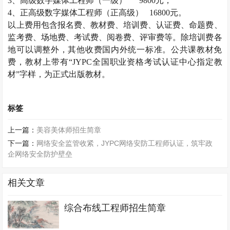
3
、高级数字媒体工程师（一级）
9800
元；
4
、正高级数字媒体工程师（正高级）
16800
元。
以上费用包含报名费、教材费、培训费、认证费、命题费、
监考费、场地费、考试费、阅卷费、评审费等。除培训费各
地可以调整外，其他收费国内外统一标准。公共课教材免
费，教材上带有“
JYPC
全国职业资格考试认证中心指定教
材”字样，为正式出版教材。
标签
上一篇：
美容美体师招生简章
下一篇：
网络安全监管收紧，JYPC网络安防工程师认证，筑牢政
企网络安全防护壁垒
相关文章
综合布线工程师招生简章