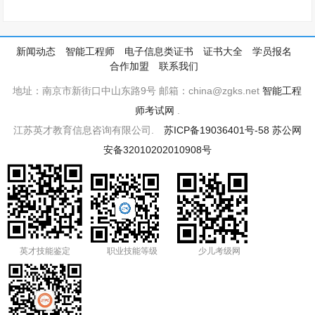
新闻动态
智能工程师
电子信息类证书
证书大全
学员报名
合作加盟
联系我们
地址：南京市新街口中山东路9号 邮箱：china@zgks.net
智能工程
师考试网
.
江苏英才教育信息咨询有限公司.
苏ICP备19036401号-58
苏公网
安备32010202010908号
英才技能鉴定
职业技能等级
少儿考级网