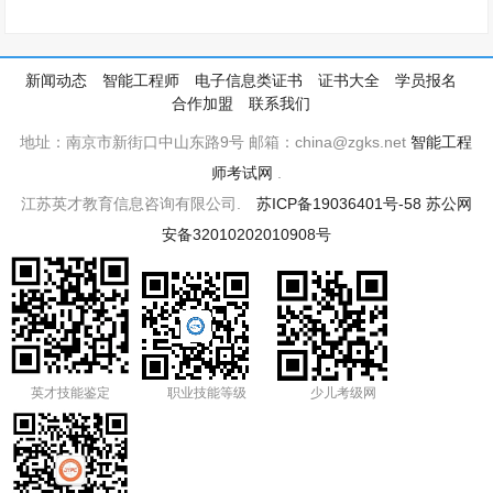
新闻动态
智能工程师
电子信息类证书
证书大全
学员报名
合作加盟
联系我们
地址：南京市新街口中山东路9号 邮箱：china@zgks.net
智能工程
师考试网
.
江苏英才教育信息咨询有限公司.
苏ICP备19036401号-58
苏公网
安备32010202010908号
英才技能鉴定
职业技能等级
少儿考级网