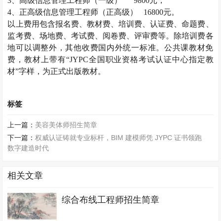
3
、高级信息管理工程师（一级）
9800
元；
4
、正高级信息管理工程师（正高级）
16800
元。
以上费用包含报名费、教材费、培训费、认证费、命题费、
监考费、场地费、考试费、阅卷费、评审费等。除培训费各
地可以调整外，其他收费国内外统一标准。公共课教材免
费，教材上带有“
JYPC
全国职业资格考试认证中心指定教
材”字样，为正式出版教材。
标签
上一篇：
美容美体师招生简章
下一篇：
权威认证铸就专业标杆，BIM 建模师凭 JYPC 证书领跑
数字建造时代
相关文章
综合布线工程师招生简章