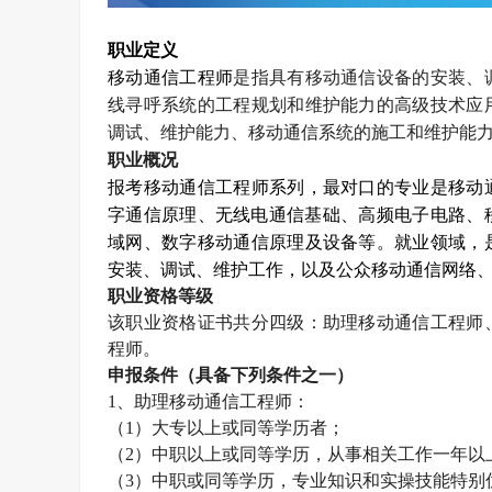
职业定义
移动通信工程师
是指具有移动通信设备的安装、
线寻呼系统的工程规划和维护能力的高级技术应
调试、维护能力、移动通信系统的施工和维护能
职业概况
报考移动通信工程师系列，最对口的专业是移动
字通信原理、无线电通信基础、高频电子电路、
域网、数字移动通信原理及设备等。就业领域，
安装、调试、维护工作，以及公众移动通信网络
职业资格等级
该职业资格证书共分四级：助理移动通信工程师
程师。
申报条件（具备下列条件之一）
1
、助理移动通信工程师：
（
1
）大专以上或同等学历者；
（
2
）中职以上或同等学历，从事相关工作一年以
（
3
）中职或同等学历，专业知识和实操技能特别