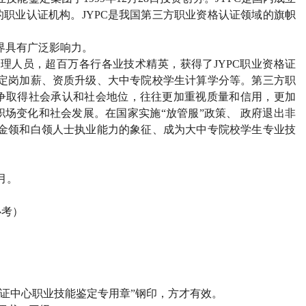
的职业认证机构。
JYPC
是我国第三方职业资格认证领域的旗帜
界具有广泛影响力。
管理人员，超百万各行各业技术精英，获得了
JYPC
职业资格证
定岗加薪、资质升级、大中专院校学生计算学分等。第三方职
争取得社会承认和社会地位，往往更加重视质量和信用，更加
场变化和社会发展。在国家实施“放管服”政策、 政府退出非
金领和白领人士执业能力的象征、成为大中专院校学生专业技
月。
必考）
证中心职业技能鉴定专用章”钢印，方才有效。