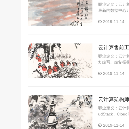
职业定义：云计
最新的数据中心
2019-11-14
云计算售前
职业定义：云计
划编写、编制招
对用户方的咨询
2019-11-14
伙伴厂商的产品
云计算架构
职业定义：云计算
udStack，C
mware，kvm
2019-11-14
网应用的运帷经