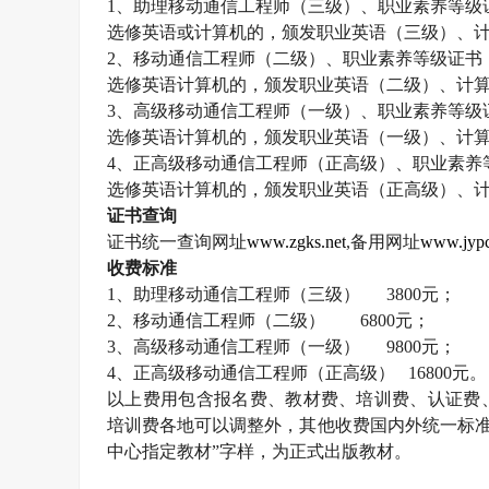
1
、助理移动通信工程师（三级）、职业素养等级
选修英语或计算机的，颁发职业英语（三级）、
2
、移动通信工程师（二级）、职业素养等级证书
选修英语计算机的，颁发职业英语（二级）、计
3
、高级移动通信工程师（一级）、职业素养等级
选修英语计算机的，颁发职业英语（一级）、计
4
、正高级移动通信工程师（正高级）、职业素养
选修英语计算机的，颁发职业英语（正高级）、
证书查询
证书统一查询网址
www.zgks.net
,
备用网址
www.jypc
收费标准
1
、助理移动通信工程师（三级）
3800
元；
2
、移动通信工程师（二级）
6800
元；
3
、高级移动通信工程师（一级）
9800
元；
4
、正高级移动通信工程师（正高级）
16800
元。
以上费用包含报名费、教材费、培训费、认证费
培训费各地可以调整外，其他收费国内外统一标准
中心指定教材”字样，为正式出版教材。