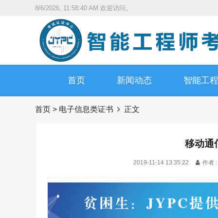
8/6/2026, 11:58:41 AM
欢迎访问。
首页
新闻动态
智能工
首页
>
电子信息类证书
正文
移动通
2019-11-14 13:35:22
作者 