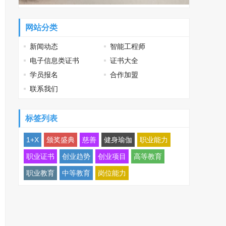
网站分类
新闻动态
智能工程师
电子信息类证书
证书大全
学员报名
合作加盟
联系我们
标签列表
1+X
颁奖盛典
慈善
健身瑜伽
职业能力
职业证书
创业趋势
创业项目
高等教育
职业教育
中等教育
岗位能力