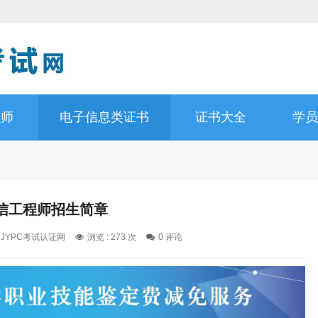
程师
电子信息类证书
证书大全
学员
信工程师招生简章
: JYPC考试认证网
浏览 : 273 次
0 评论